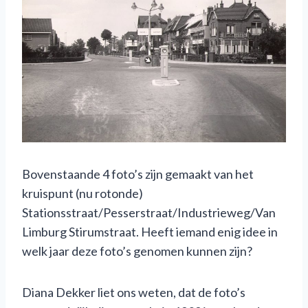
Bovenstaande 4 foto’s zijn gemaakt van het
kruispunt (nu rotonde)
Stationsstraat/Pesserstraat/Industrieweg/Van
Limburg Stirumstraat. Heeft iemand enig idee in
welk jaar deze foto’s genomen kunnen zijn?
Diana Dekker liet ons weten, dat de foto’s