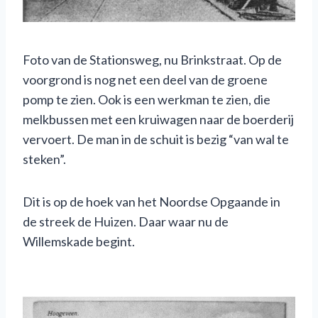
Foto van de Stationsweg, nu Brinkstraat. Op de
voorgrond is nog net een deel van de groene
pomp te zien. Ook is een werkman te zien, die
melkbussen met een kruiwagen naar de boerderij
vervoert. De man in de schuit is bezig “van wal te
steken”.
Dit is op de hoek van het Noordse Opgaande in
de streek de Huizen. Daar waar nu de
Willemskade begint.