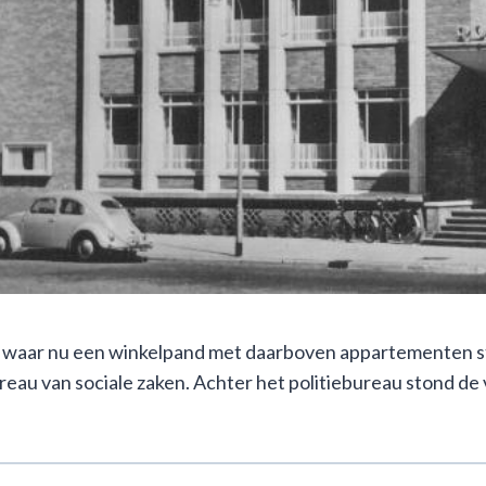
s, waar nu een winkelpand met daarboven appartementen s
ureau van sociale zaken. Achter het politiebureau stond de