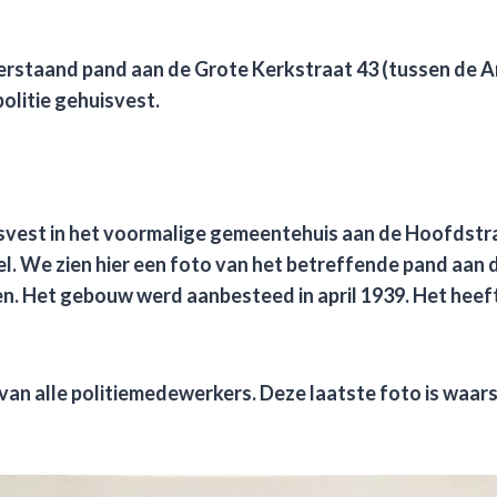
derstaand pand aan de Grote Kerkstraat 43 (tussen de 
olitie gehuisvest.
isvest in het voormalige gemeentehuis aan de Hoofdstr
el. We zien hier een foto van het betreffende pand aan
en.
Het gebouw werd aanbesteed in april 1939. Het heef
 van alle politiemedewerkers
. D
eze laatste foto is waars