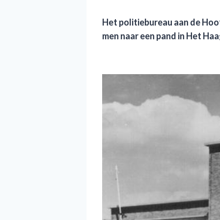
Het p
olitiebureau aan de Hoo
men naar een pand in Het Haa