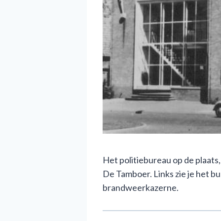
Het politiebureau op de plaat
De Tamboer. Links zie je het b
brandweerkazerne.