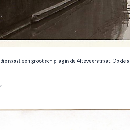
die naast een groot schip lag in de Alteveerstraat. Op de 
r