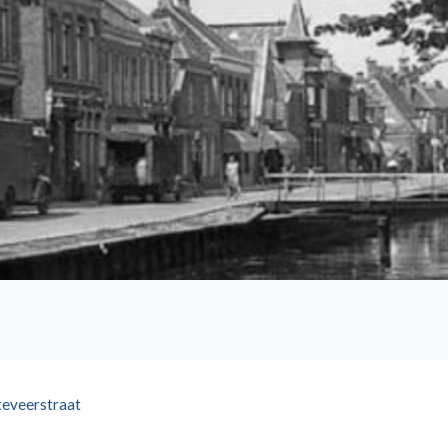
teveerstraat