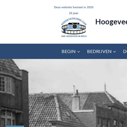
Doorgaan
naar
inhoud
Hoogeve
BEGIN
BEDRIJVEN
D