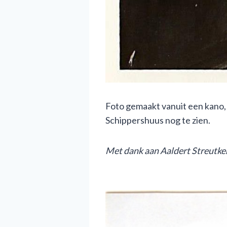
Foto gemaakt vanuit een kano, 
Schippershuus nog te zien.
M
et dank aan Aaldert Streutke