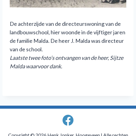
De achterzijde van de directeurswoning van de
landbouwschool, hier woonde in de vijftiger jaren
de familie Malda. De heer J. Malda was directeur
van de school.
Laatste twee foto’s ontvangen van de heer, Sijtze
Malda waarvoor dank.
Copyright © 2026 Henk Jonker, Hoogeveen | Alle rechten