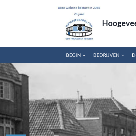
Doorgaan
naar
inhoud
Hoogeve
BEGIN
BEDRIJVEN
D