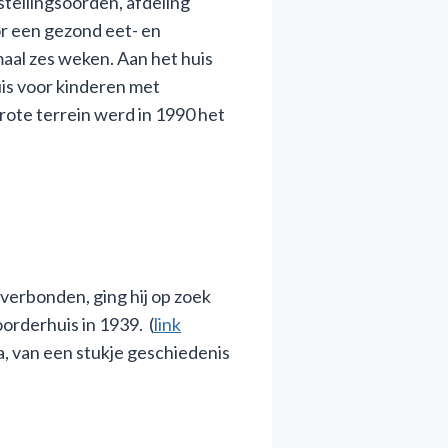
ellingsoorden, afdeling
r een gezond eet- en
aal zes weken. Aan het huis
is voor kinderen met
ote terrein werd in 1990 het
erbonden, ging hij op zoek
orderhuis in 1939. (
link
a, van een stukje geschiedenis