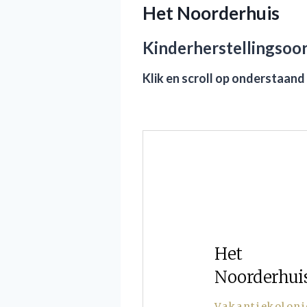
Het Noorderhuis
Kinderherstellingsoo
Klik en
scroll
op onderstaand