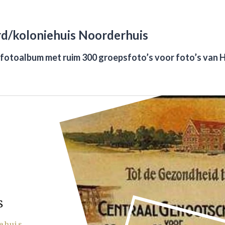
rd/koloniehuis Noorderhuis
 fotoalbum
met ruim 300 groepsfoto’s
voor foto’s van 