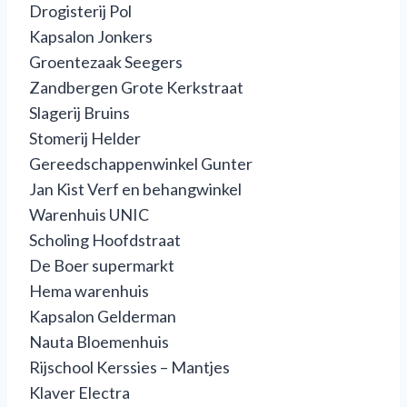
Drogisterij Pol
Kapsalon Jonkers
Groentezaak Seegers
Zandbergen Grote Kerkstraat
Slagerij Bruins
Stomerij Helder
Gereedschappenwinkel Gunter
Jan Kist Verf en behangwinkel
Warenhuis UNIC
Scholing Hoofdstraat
De Boer supermarkt
Hema warenhuis
Kapsalon Gelderman
Nauta Bloemenhuis
Rijschool Kerssies – Mantjes
Klaver Electra