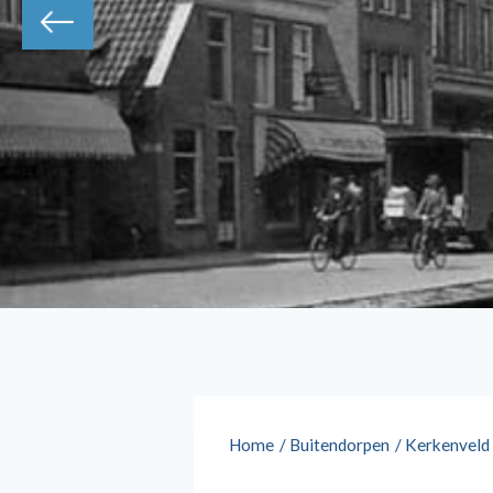
Home
/
Buitendorpen
/
Kerkenveld