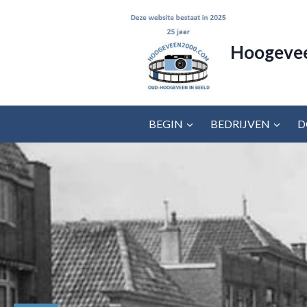
Doorgaan
naar
inhoud
Hoogeve
BEGIN
BEDRIJVEN
D