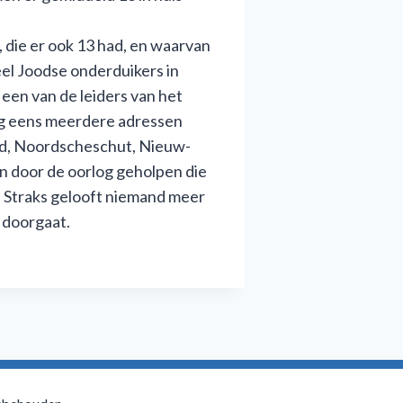
 die er ook 13 had, en waarvan
eel Joodse onderduikers in
een van de leiders van het
nog eens meerdere adressen
eld, Noordscheschut, Nieuw-
en door de oorlog geholpen die
n. Straks gelooft niemand meer
o doorgaat.