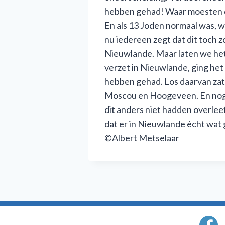
hebben gehad! Waar moesten di
En als 13 Joden normaal was, w
nu iedereen zegt dat dit toch 
Nieuwlande. Maar laten we het 
verzet in Nieuwlande, ging he
hebben gehad. Los daarvan zat
Moscou en Hoogeveen. En nog op
dit anders niet hadden overlee
dat er in Nieuwlande écht wat g
©Albert Metselaar