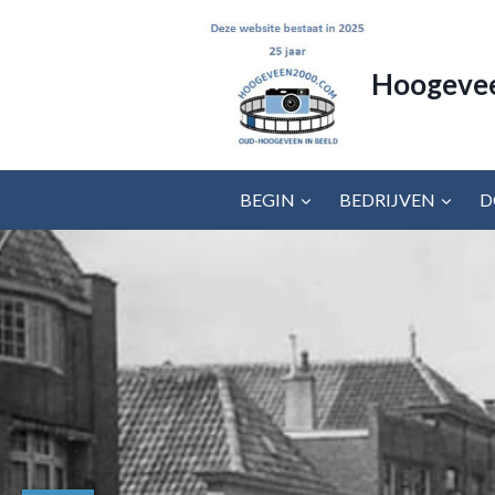
Doorgaan
naar
inhoud
Hoogeve
BEGIN
BEDRIJVEN
D