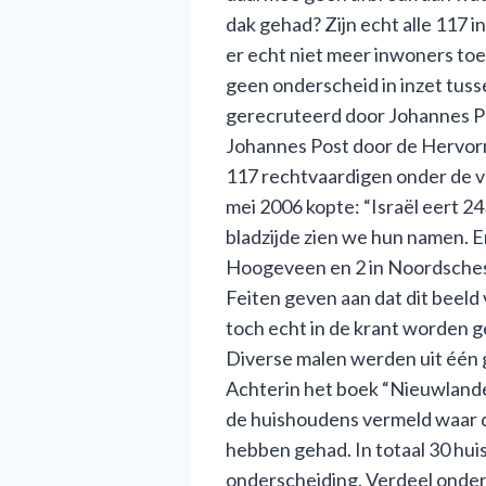
dak gehad? Zijn echt alle 117
er echt niet meer inwoners toe
geen onderscheid in inzet tuss
gerecruteerd door Johannes Po
Johannes Post door de Hervormde
117 rechtvaardigen onder de v
mei 2006 kopte: “Israël eert 2
bladzijde zien we hun namen. Er
Hoogeveen en 2 in Noordschesch
Feiten geven aan dat dit beeld
toch echt in de krant worden 
Diverse malen werden uit één 
Achterin het boek “Nieuwlande
de huishoudens vermeld waar d
hebben gehad. In totaal 30 hu
onderscheiding. Verdeel onder