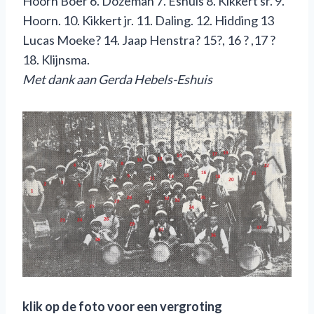
Hoorn Boer 6. Dozeman 7. Eshuis 8. Kikkert sr. 9.
Hoorn. 10. Kikkert jr. 11. Daling. 12. Hidding 13
Lucas Moeke? 14. Jaap Henstra? 15?, 16 ? ,17 ?
18. Klijnsma.
Met dank aan Gerda Hebels-Eshuis
klik op de foto voor een vergroting