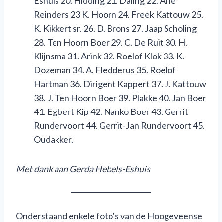
Eshuis 20. Hidding 21. Daling 22. Arie
Reinders 23 K. Hoorn 24. Freek Kattouw 25.
K. Kikkert sr. 26. D. Brons 27. Jaap Scholing
28. Ten Hoorn Boer 29. C. De Ruit 30. H.
Klijnsma 31. Arink 32. Roelof Klok 33. K.
Dozeman 34. A. Fledderus 35. Roelof
Hartman 36. Dirigent Kappert 37. J. Kattouw
38. J. Ten Hoorn Boer 39. Plakke 40. Jan Boer
41. Egbert Kip 42. Nanko Boer 43. Gerrit
Rundervoort 44. Gerrit-Jan Rundervoort 45.
Oudakker.
M
et dank aan Gerda Hebels-Eshuis
Onderstaand enkele foto’s van de Hoogeveense