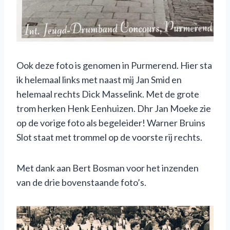
Ook deze foto is genomen in Purmerend. Hier sta
ik helemaal links met naast mij Jan Smid en
helemaal rechts Dick Masselink. Met de grote
trom herken Henk Eenhuizen. Dhr Jan Moeke zie
op de vorige foto als begeleider! Warner Bruins
Slot staat met trommel op de voorste rij rechts.
Met dank aan Bert Bosman voor het inzenden
van de drie bovenstaande foto’s.