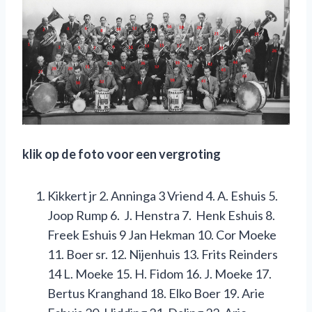
klik op de foto voor een vergroting
Kikkert jr 2. Anninga 3 Vriend 4. A. Eshuis 5.
Joop Rump 6. J. Henstra 7. Henk Eshuis 8.
Freek Eshuis 9 Jan Hekman 10. Cor Moeke
11. Boer sr. 12. Nijenhuis 13. Frits Reinders
14 L. Moeke 15. H. Fidom 16. J. Moeke 17.
Bertus Kranghand 18. Elko Boer 19. Arie