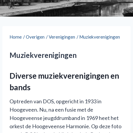
Home
/
Overigen
/
Verenigingen
/
Muziekverenigingen
Muziekverenigingen
Diverse muziekverenigingen en
bands
Optreden van DOS, opgericht in 1933 in
Hoogeveen. Nu, na een fusie met de
Hoogeveense jeugddrumband in 1969 heet het
orkest de Hoogeveense Harmonie. Op deze foto