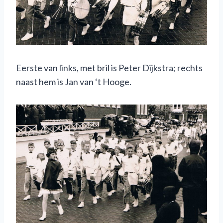
Eerste van links, met bril is Peter Dijkstra; rechts
naast hem is Jan van ‘t Hooge.