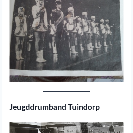
Jeugddrumband Tuindorp