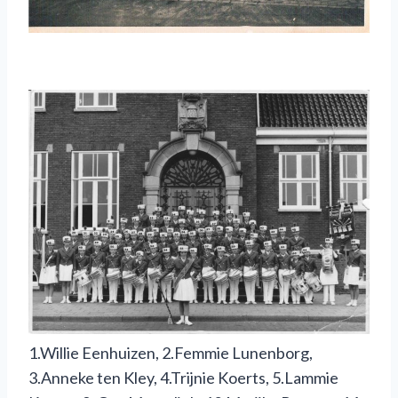
1.Willie Eenhuizen, 2.Femmie Lunenborg,
3.Anneke ten Kley, 4.Trijnie Koerts, 5.Lammie