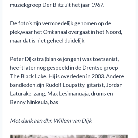
muziekgroep Der Blitz uit het jaar 1967.
De foto’s zijn vermoedelijk genomen op de
plek,waar het Omkanaal overgaat in het Noord,
maar dat is niet geheel duidelijk.
Peter Dijkstra (blanke jongen) was toetsenist,
heeft later nog gespeeld in de Drentse groep
The Black Lake. Hij is overleden in 2003. Andere
bandleden zijn Rudolf Loupatty, gitarist, Jordan
Laturake, zang, Max Lesimanuaja, drums en
Benny Ninkeula, bas
Met dank aan dhr. Willem van Dijk