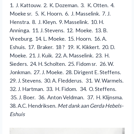
1. J. Kattouw. 2. K. Dozeman. 3. K. Otten. 4.
Moeke sr. 5. K. Hoorn. 6. J. Masselink. 7. J.
Henstra. 8. J. Kleyn. 9. Masselink. 10. H.
Anninga. 11. J. Stevens. 12. Moeke. 13. B.
Vreeburg. 14. L. Moeke. 15. Hoorn. 16. A.
Eshuis. 17. Braker. 18 ? 19. K. Kikkert. 20. D.
Moeke. 21. J. Kuik. 22. A. Masselink. 23. H.
Sieders. 24. H. Scholten. 25. Fidom sr. 26. W.
Jonkman. 27. J. Moeke. 28. Dirigent E. Steffens.
29. J. Stevens. 30. A. Fledderus. 31. W. Warmels.
32. J. Hartman. 33. H. Fidom. 34. O. Steffens.
35. J. Boer. 36. Anton Veldman. 37. H. Klijnsma.
38. A.C. Hendriksen.
Met dank aan Gerda Hebels-
Eshuis