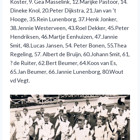
Koster, 9. Gea Masselink, 12.Marijke Pastoor, 14.
Dineke Knol, 20.Peter Dijkstra, 21.Jan van ’t
Hooge, 35.Rein Lunenborg, 37.Henk Jonker,
38.Jennie Westerveen, 43.Roel Dekker, 45.Peter
Hendriksen, 46.Martje Eenhuizen, 47.Jannie
Smit, 48.Lucas Jansen, 54. Peter Bonen, 55.Thea
Regeling, 57. Albert de Bruijn, 60.Johann Smit, 61,
? de Ruiter, 62.Bert Beumer, 64.Koos van Es,
65.Jan Beumer, 66.Jannie Lunenborg, 80.Wout
vd Vegt.