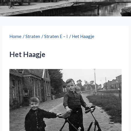
Home
/
Straten
/
Straten E – I
/
Het Haagje
Het Haagje