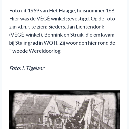
Foto uit 1959 van Het Haagje, huisnummer 168.
Hier was de VÉGÉ winkel gevestigd. Op de foto
zijn v.l.n.r. te zien: Sieders, Jan Lichtendonk
(VÉGÉ-winkel), Bennink en Struik, die om kwam
bij Stalingrad in WO II. Zij woonden hier rond de
Tweede Wereldoorlog
Foto
:
I. Tigelaar