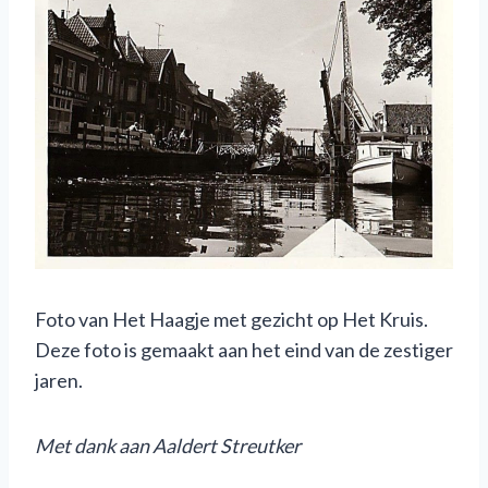
Foto van Het Haagje met gezicht op Het Kruis.
Deze foto is gemaakt aan het eind van de zestiger
jaren.
M
et dank aan Aaldert Streutker