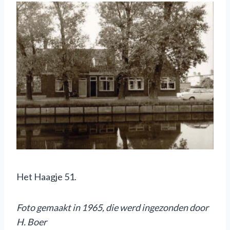
Het Haagje 51.
F
oto gemaakt in 1965
, die werd
ingezonden door
H. Boer