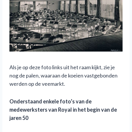
Als je op deze foto links uit het raam kijkt, zie je
nog de palen, waaraan de koeien vastgebonden
werden op de veemarkt.
Onderstaand enkele foto’s van de
medewerksters van Royal
in het
begin
van de
jaren 50