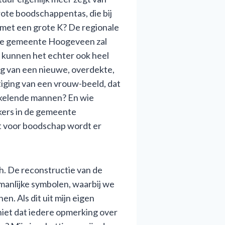
ote boodschappentas, die bij
met een grote K? De regionale
. De gemeente Hoogeveen zal
e kunnen het echter ook heel
ing van een nieuwe, overdekte,
tiging van een vrouw-beeld, dat
nkelende mannen? En wie
kers in de gemeente
t voor boodschap wordt er
ch. De reconstructie van de
manlijke symbolen, waarbij we
n. Als dit uit mijn eigen
 niet dat iedere opmerking over