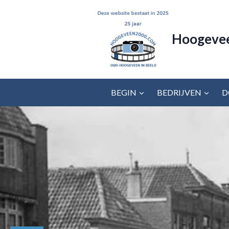
Doorgaan
naar
inhoud
Hoogeve
BEGIN
BEDRIJVEN
D