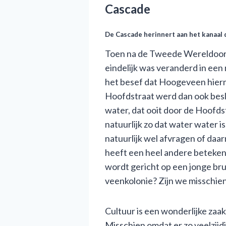
Cascade
De Cascade herinnert aan het kanaal 
Toen na de Tweede Wereldoorlog
eindelijk was veranderd in ee
het besef dat Hoogeveen hierme
Hoofdstraat werd dan ook besl
water, dat ooit door de Hoofds
natuurlijk zo dat water water is
natuurlijk wel afvragen of da
heeft een heel andere betekeni
wordt gericht op een jonge bru
veenkolonie? Zijn we misschien
Cultuur is een wonderlijke zaak
Misschien omdat er zo veelzijd