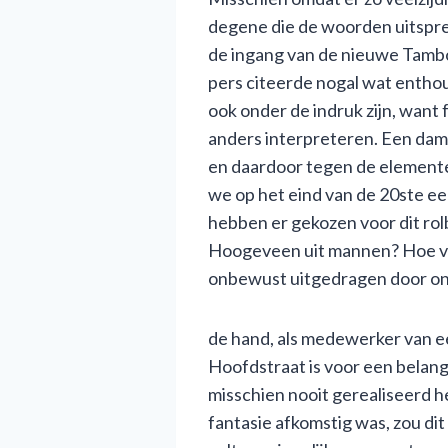
degene die de woorden uitspre
de ingang van de nieuwe Tambo
pers citeerde nogal wat entho
ook onder de indruk zijn, want
anders interpreteren. Een dame
en daardoor tegen de elementen
we op het eind van de 20ste e
hebben er gekozen voor dit ro
Hoogeveen uit mannen? Hoe va
onbewust uitgedragen door o
de hand, als medewerker van een
Hoofdstraat is voor een belang
misschien nooit gerealiseerd he
fantasie afkomstig was, zou dit