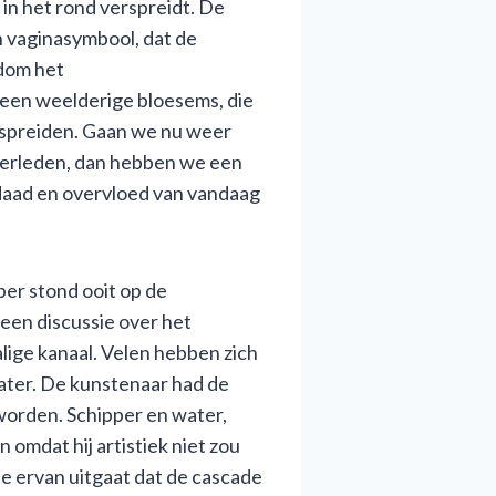
 in het rond verspreidt. De
h vaginasymbool, dat de
ndom het
 een weelderige bloesems, die
rspreiden. Gaan we nu weer
 verleden, dan hebben we een
daad en overvloed van vandaag
per stond ooit op de
 een discussie over het
lige kanaal. Velen hebben zich
ater. De kunstenaar had de
 worden. Schipper en water,
 omdat hij artistiek niet zou
je ervan uitgaat dat de cascade