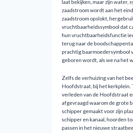
laat bekijken, maar zijn water,
zaadstroom wordt aan het eind
zaadstroom opslokt, hergebrui
vruchtbaarheidssymbool dat ca
hun vruchtbaarheidsfunctie ie
terug naar de boodschappentas,
prachtig baarmoedersymbool vo
geboren wordt, als we na het w
Zelfs de verhuizing van het bee
Hoofdstraat, bij het kerkplein
verleden van de Hoofdstraat en
afgevraagd waarom de grote br
schipper gemaakt voor zijn plaa
schipper en kanaal, hoorden toc
passen in het nieuwe straatbeel