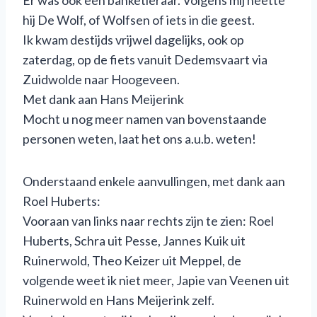
Er was ook een banketleraar. Volgens mij heette
hij De Wolf, of Wolfsen of iets in die geest.
Ik kwam destijds vrijwel dagelijks, ook op
zaterdag, op de fiets vanuit Dedemsvaart via
Zuidwolde naar Hoogeveen.
Met dank aan Hans Meijerink
Mocht u nog meer namen van bovenstaande
personen weten, laat het ons a.u.b. weten!
Onderstaand enkele aanvullingen, met dank aan
Roel Huberts:
Vooraan van links naar rechts zijn te zien: Roel
Huberts, Schra uit Pesse, Jannes Kuik uit
Ruinerwold, Theo Keizer uit Meppel, de
volgende weet ik niet meer, Japie van Veenen uit
Ruinerwold en Hans Meijerink zelf.