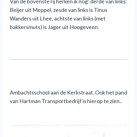
Van de bovenste rij herken ik nog: derde van links:
Beijer uit Meppel, zesde van links is Tinus
Wanders uit Lhee, achtste van links (met
bakkersmuts) is Jager uit Hoogeveen.
Ambachtsschool aan de Kerkstraat. Ook het pand
van Hartman Transportbedrijf is hierop te zien..