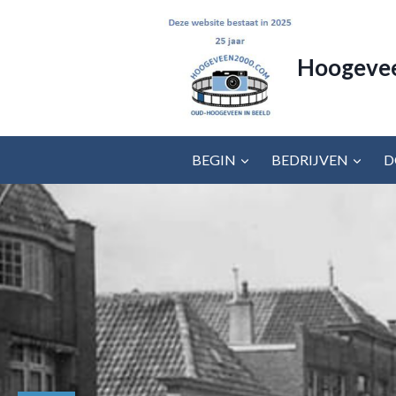
Doorgaan
naar
inhoud
Hoogeve
BEGIN
BEDRIJVEN
D