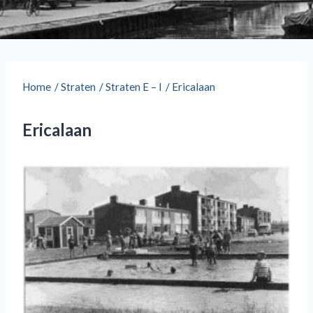
Home
/
Straten
/
Straten E – I
/
Ericalaan
Ericalaan