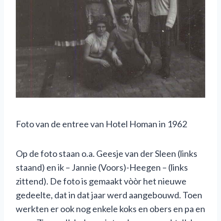
Foto van de entree van Hotel Homan in 1962
Op de foto staan o.a. Geesje van der Sleen (links
staand) en ik – Jannie (Voors)-Heegen – (links
zittend). De foto is gemaakt vòòr het nieuwe
gedeelte, dat in dat jaar werd aangebouwd. Toen
werkten er ook nog enkele koks en obers en pa en