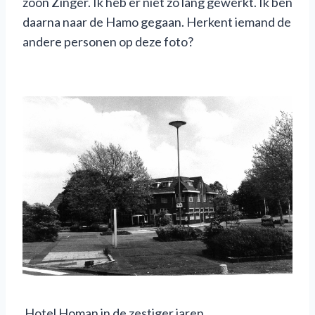
zoon Zinger. Ik heb er niet zo lang gewerkt. Ik ben
daarna naar de Hamo gegaan. Herkent iemand de
andere personen op deze foto?
Hotel Homan in de zestiger jaren.