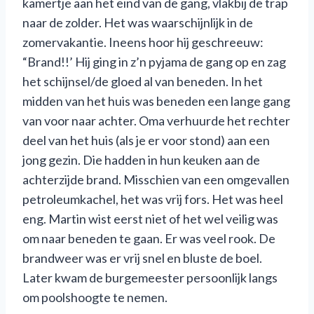
kamertje aan het eind van de gang, vlakbij de trap
naar de zolder. Het was waarschijnlijk in de
zomervakantie. Ineens hoor hij geschreeuw:
“Brand!!’ Hij ging in z’n pyjama de gang op en zag
het schijnsel/de gloed al van beneden. In het
midden van het huis was beneden een lange gang
van voor naar achter. Oma verhuurde het rechter
deel van het huis (als je er voor stond) aan een
jong gezin. Die hadden in hun keuken aan de
achterzijde brand. Misschien van een omgevallen
petroleumkachel, het was vrij fors. Het was heel
eng. Martin wist eerst niet of het wel veilig was
om naar beneden te gaan. Er was veel rook. De
brandweer was er vrij snel en bluste de boel.
Later kwam de burgemeester persoonlijk langs
om poolshoogte te nemen.