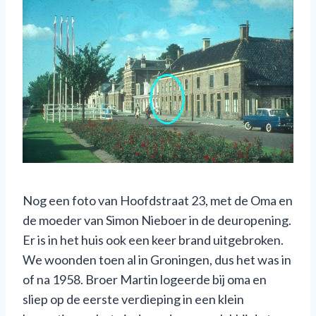
Nog een foto van Hoofdstraat 23, met de Oma en
de moeder van Simon Nieboer in de deuropening.
Er is in het huis ook een keer brand uitgebroken.
We woonden toen al in Groningen, dus het was in
of na 1958. Broer Martin logeerde bij oma en
sliep op de eerste verdieping in een klein