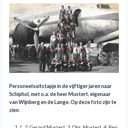
Personeelsuitstapje in de vijftiger jaren naar
Schiphol, met o.a.
de heer Mustert
,
eigenaar
van Wijnberg en de Lange
. Op deze foto zijn te
zien:
? , 2. Gerard Mustert, 3. Dhr. Mustert, 4. Bep