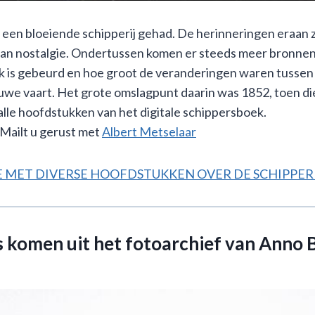
n bloeiende schipperij gehad. De herinneringen eraan zi
an nostalgie. Ondertussen komen er steeds meer bronnen v
jk is gebeurd en hoe groot de veranderingen waren tussen
ieuwe vaart. Het grote omslagpunt daarin was 1852, toen d
 u alle hoofdstukken van het digitale schippersboek.
 Mailt u gerust met
Albert Metselaar
GE MET DIVERSE HOOFDSTUKKEN OVER DE SCHIPPER
 komen uit het fotoarchief van Anno 