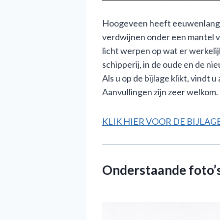
Hoogeveen heeft eeuwenlang ee
verdwijnen onder een mantel v
licht werpen op wat er werkeli
schipperij, in de oude en de n
Als u op de bijlage klikt, vindt
Aanvullingen zijn zeer welkom.
KLIK HIER VOOR DE BIJLA
Onderstaande foto’s