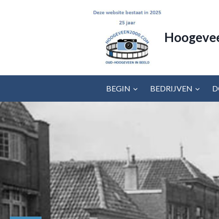
Doorgaan
naar
inhoud
Hoogeve
BEGIN
BEDRIJVEN
D