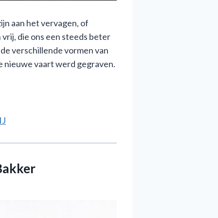
jn aan het vervagen, of
rij, die ons een steeds beter
 de verschillende vormen van
ie nieuwe vaart werd gegraven.
IJ
Bakker