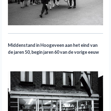
Middenstand in Hoogeveen
aan het
eind
van
de
jaren 50
,
begin jaren 60 van de vorige eeuw