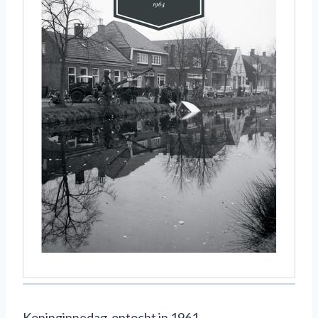
Koninginnedag-optocht in 1961