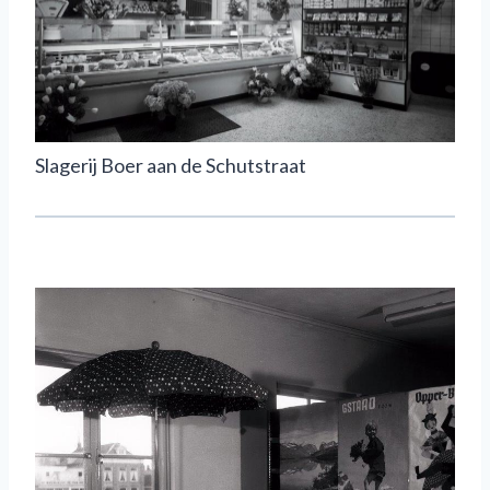
Slagerij Boer aan de Schutstraat