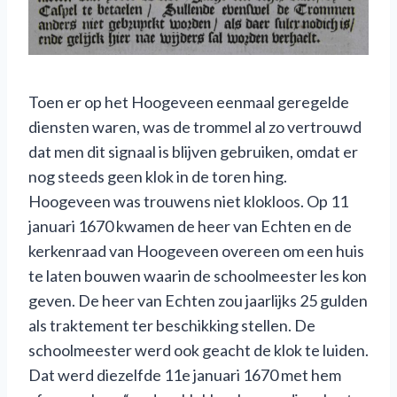
Toen er op het Hoogeveen eenmaal geregelde
diensten waren, was de trommel al zo vertrouwd
dat men dit signaal is blijven gebruiken, omdat er
nog steeds geen klok in de toren hing.
Hoogeveen was trouwens niet klokloos. Op 11
januari 1670 kwamen de heer van Echten en de
kerkenraad van Hoogeveen overeen om een huis
te laten bouwen waarin de schoolmeester les kon
geven. De heer van Echten zou jaarlijks 25 gulden
als traktement ter beschikking stellen. De
schoolmeester werd ook geacht de klok te luiden.
Dat werd diezelfde 11e januari 1670 met hem