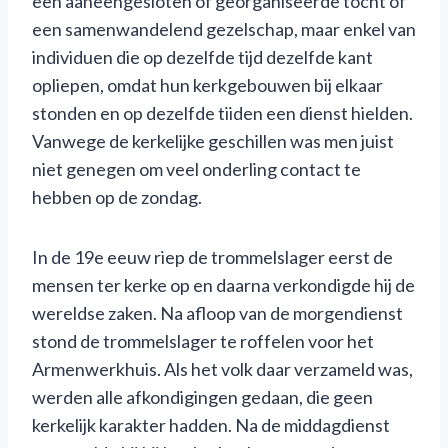
een aaneengesloten of georganiseerde tocht of
een samenwandelend gezelschap, maar enkel van
individuen die op dezelfde tijd dezelfde kant
opliepen, omdat hun kerkgebouwen bij elkaar
stonden en op dezelfde tiiden een dienst hielden.
Vanwege de kerkelijke geschillen was men juist
niet genegen om veel onderling contact te
hebben op de zondag.
In de 19e eeuw riep de trommelslager eerst de
mensen ter kerke op en daarna verkondigde hij de
wereldse zaken. Na afloop van de morgendienst
stond de trommelslager te roffelen voor het
Armenwerkhuis. Als het volk daar verzameld was,
werden alle afkondigingen gedaan, die geen
kerkelijk karakter hadden. Na de middagdienst