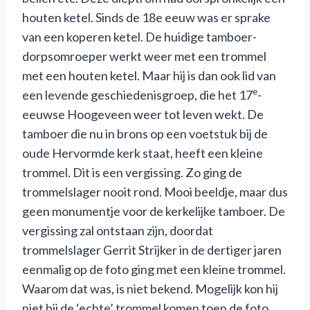
houten ketel. Sinds de 18e eeuw was er sprake
van een koperen ketel. De huidige tamboer-
dorpsomroeper werkt weer met een trommel
met een houten ketel. Maar hij is dan ook lid van
e
een levende geschiedenisgroep, die het 17
-
eeuwse Hoogeveen weer tot leven wekt. De
tamboer die nu in brons op een voetstuk bij de
oude Hervormde kerk staat, heeft een kleine
trommel. Dit is een vergissing. Zo ging de
trommelslager nooit rond. Mooi beeldje, maar dus
geen monumentje voor de kerkelijke tamboer. De
vergissing zal ontstaan zijn, doordat
trommelslager Gerrit Strijker in de dertiger jaren
eenmalig op de foto ging met een kleine trommel.
Waarom dat was, is niet bekend. Mogelijk kon hij
niet bij de ‘echte’ trommel komen toen de foto