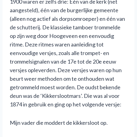
1900 waren er zelfs drie: Eén van de kerk (net
aangesteld), één van de burgerlijke gemeente
(alleen nog actief als dorpsomroeper) en één van
de schutterij. De klassieke tamboer trommelde
op zijn weg door Hoogeveen een eenvoudig
ritme. Deze ritmes waren aanleiding tot
eenvoudige versjes, zoals alle trompet- en
trommelsignalen van de 17e tot de 20e eeuw
versjes opleverden. Deze versjes waren op hun
beurt weer methoden om te onthouden wat
getrommeld moest worden. De oudst bekende
deun was de ‘Kikkerslootmars’. Die was al voor
1874 in gebruik en ging op het volgende versje:
Mijn vader die moddert de kikkersloot op.