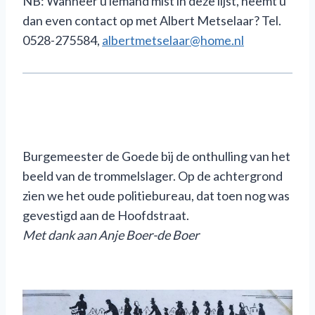
NB: Wanneer u iemand mist in deze lijst, neemt u
dan even contact op met Albert Metselaar? Tel.
0528-275584,
albertmetselaar@home.nl
Burgemeester de Goede bij de onthulling van het
beeld van de trommelslager. Op de achtergrond
zien we het oude politiebureau, dat toen nog was
gevestigd aan de Hoofdstraat.
M
et dank aan Anje Boer-de Boer