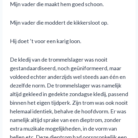
Mijn vader die maakt hem goed schoon.
Mijn vader die moddert de kikkersloot op.
Hij doet ’t voor een karig loon.
De kledij van de trommelslager was nooit
gestandaardiseerd, noch geüniformeerd, maar
voldeed echter anderzijds wel steeds aan één en
dezelfde norm. De trommelslager was namelijk
altijd gekleed in gedekte zondagse kledij, passend
binnen het eigen tijdperk. Zijn trom was ook nooit
helemaal identiek, behalve de hoofdvorm. Er was
namelijk altijd sprake van een dieptrom, zonder
extra muzikale mogelijkheden, in de vorm van
bellen etc. Deze dieptrom had oorspronkelijk een