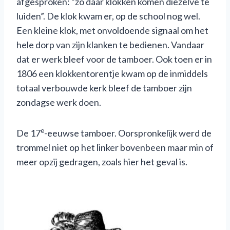
afgesproken: “zo daar klokken komen diezelve te
luiden”. De klok kwam er, op de school nog wel.
Een kleine klok, met onvoldoende signaal om het
hele dorp van zijn klanken te bedienen. Vandaar
dat er werk bleef voor de tamboer. Ook toen er in
1806 een klokkentorentje kwam op de inmiddels
totaal verbouwde kerk bleef de tamboer zijn
zondagse werk doen.
e
De 17
-eeuwse tamboer. Oorspronkelijk werd de
trommel niet op het linker bovenbeen maar min of
meer opzij gedragen, zoals hier het geval is.