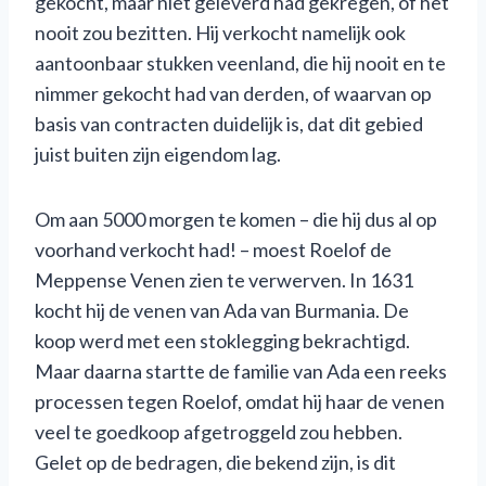
gekocht, maar niet geleverd had gekregen, of het
nooit zou bezitten. Hij verkocht namelijk ook
aantoonbaar stukken veenland, die hij nooit en te
nimmer gekocht had van derden, of waarvan op
basis van contracten duidelijk is, dat dit gebied
juist buiten zijn eigendom lag.
Om aan 5000 morgen te komen – die hij dus al op
voorhand verkocht had! – moest Roelof de
Meppense Venen zien te verwerven. In 1631
kocht hij de venen van Ada van Burmania. De
koop werd met een stoklegging bekrachtigd.
Maar daarna startte de familie van Ada een reeks
processen tegen Roelof, omdat hij haar de venen
veel te goedkoop afgetroggeld zou hebben.
Gelet op de bedragen, die bekend zijn, is dit