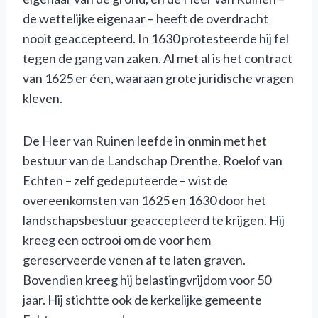
de wettelijke eigenaar – heeft de overdracht
nooit geaccepteerd. In 1630 protesteerde hij fel
tegen de gang van zaken. Al met al is het contract
van 1625 er éen, waaraan grote juridische vragen
kleven.
De Heer van Ruinen leefde in onmin met het
bestuur van de Landschap Drenthe. Roelof van
Echten – zelf gedeputeerde – wist de
overeenkomsten van 1625 en 1630 door het
landschapsbestuur geaccepteerd te krijgen. Hij
kreeg een octrooi om de voor hem
gereserveerde venen af te laten graven.
Bovendien kreeg hij belastingvrijdom voor 50
jaar. Hij stichtte ook de kerkelijke gemeente