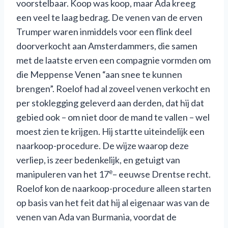
voorstelbaar. Koop was koop, maar Ada kreeg
een veel te laag bedrag. De venen van de erven
Trumper waren inmiddels voor een flink deel
doorverkocht aan Amsterdammers, die samen
met de laatste erven een compagnie vormden om
die Meppense Venen “aan snee te kunnen
brengen”. Roelof had al zoveel venen verkocht en
per stoklegging geleverd aan derden, dat hij dat
gebied ook – om niet door de mand te vallen – wel
moest zien te krijgen. Hij startte uiteindelijk een
naarkoop-procedure. De wijze waarop deze
verliep, is zeer bedenkelijk, en getuigt van
e
manipuleren van het 17
– eeuwse Drentse recht.
Roelof kon de naarkoop-procedure alleen starten
op basis van het feit dat hij al eigenaar was van de
venen van Ada van Burmania, voordat de