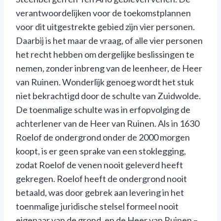
verantwoordelijken voor de toekomstplannen
voor dit uitgestrekte gebied zijn vier personen.
Daarbij is het maar de vraag, of alle vier personen
het recht hebben om dergelijke beslissingen te
nemen, zonder inbreng van de leenheer, de Heer
van Ruinen. Wonderlijk genoeg wordt het stuk
niet bekrachtigd door de schulte van Zuidwolde.
De toenmalige schulte was in erfopvolging de
achterlener van de Heer van Ruinen. Als in 1630
Roelof de ondergrond onder de 2000 morgen
koopt, is er geen sprake van een stoklegging,
zodat Roelof de venen nooit geleverd heeft
gekregen. Roelof heeft de ondergrond nooit
betaald, was door gebrek aan levering in het
toenmalige juridische stelsel formeel nooit
eigenaar van de grond, en de Heer van Ruinen –