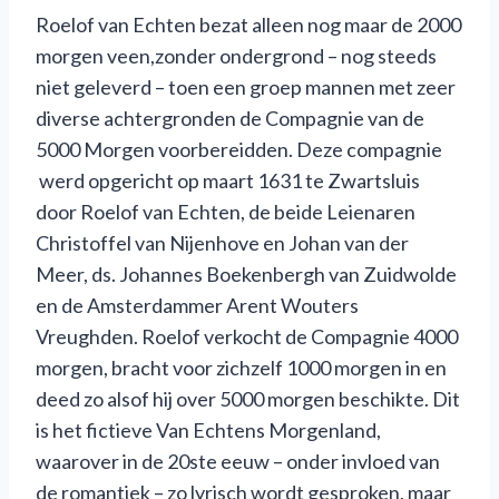
Roelof van Echten bezat alleen nog maar de 2000
morgen veen,zonder ondergrond – nog steeds
niet geleverd – toen een groep mannen met zeer
diverse achtergronden de Compagnie van de
5000 Morgen voorbereidden. Deze compagnie
werd opgericht op maart 1631 te Zwartsluis
door Roelof van Echten, de beide Leienaren
Christoffel van Nijenhove en Johan van der
Meer, ds. Johannes Boekenbergh van Zuidwolde
en de Amsterdammer Arent Wouters
Vreughden. Roelof verkocht de Compagnie 4000
morgen, bracht voor zichzelf 1000 morgen in en
deed zo alsof hij over 5000 morgen beschikte. Dit
is het fictieve Van Echtens Morgenland,
waarover in de 20ste eeuw – onder invloed van
de romantiek – zo lyrisch wordt gesproken, maar