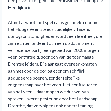
een privé-recht gemaakt, en kwamen zo uit op die
Heerlijkheid.
Al met al wordt het spel dat is gespeeld rondom
het Hooge Veen steeds duidelijker. Tijdens
oorlogsomstandigheden wordt een leenheer, die
zijn rechten ontleent aan een op dat moment
verliezende partij, een gebied van 2000 morgen
veen ontfutseld, door één van de toenmalige
Drentse leiders. Die aangaat overeenkomsten
aan met door de oorlog economisch flink
gedupeerde boeren, zonder feitelijke
zeggenschap over het veen. Het confisqueren
van het veen – daar mogen we dus wel van
spreken – wordt gesteund door het Landschap
Drenthe, dat vervolgens ook ondersteuning