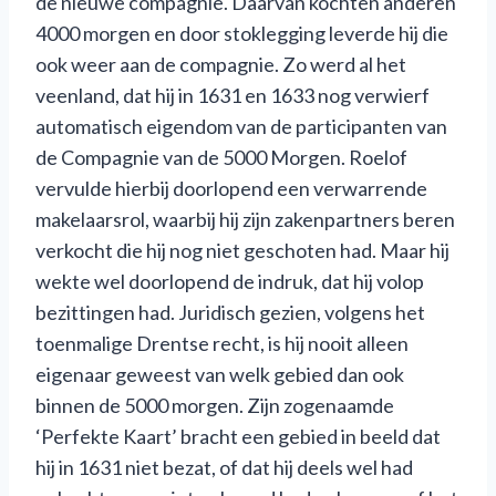
de nieuwe compagnie. Daarvan kochten anderen
4000 morgen en door stoklegging leverde hij die
ook weer aan de compagnie. Zo werd al het
veenland, dat hij in 1631 en 1633 nog verwierf
automatisch eigendom van de participanten van
de Compagnie van de 5000 Morgen. Roelof
vervulde hierbij doorlopend een verwarrende
makelaarsrol, waarbij hij zijn zakenpartners beren
verkocht die hij nog niet geschoten had. Maar hij
wekte wel doorlopend de indruk, dat hij volop
bezittingen had. Juridisch gezien, volgens het
toenmalige Drentse recht, is hij nooit alleen
eigenaar geweest van welk gebied dan ook
binnen de 5000 morgen. Zijn zogenaamde
‘Perfekte Kaart’ bracht een gebied in beeld dat
hij in 1631 niet bezat, of dat hij deels wel had