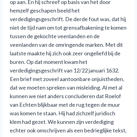
op aan. En hij schreef op basis van het door
hemzelf geschapen beeld het
verdedigingsgeschrift. De derde fout was, dat hij
niet de tijd nam om tot grensafbakening te komen
tussen de gekochte veenlanden en de
veenlanden van de omringende marken. Met dit
laatste maakte hij zich ook zeer ongeliefd bij de
buren. Op dat moment kwam het
verdedigingsgeschrift van 12/22 januari 1632.
Een brief met zoveel aantoonbare onjuistheden,
dat we moeten spreken van misleiding. Al met al
kunnen we niet anders concluderen dat Roelof
van Echten blijkbaar met de rug tegen de muur
was komen te staan. Hij had zichzelf juridisch
klem had gezet. We kunnen zijn verdediging
echter ook omschrijven als een bedrieglijke tekst,