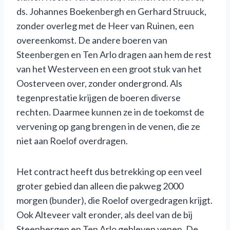
ds. Johannes Boekenbergh en Gerhard Struuck,
zonder overleg met de Heer van Ruinen, een
overeenkomst. De andere boeren van
Steenbergen en Ten Arlo dragen aan hem de rest
van het Westerveen en een groot stuk van het
Oosterveen over, zonder ondergrond. Als
tegenprestatie krijgen de boeren diverse
rechten. Daarmee kunnen ze in de toekomst de
vervening op gang brengen in de venen, die ze
niet aan Roelof overdragen.
Het contract heeft dus betrekking op een veel
groter gebied dan alleen die pakweg 2000
morgen (bunder), die Roelof overgedragen krijgt.
Ook Alteveer valt eronder, als deel van de bij
Steenbergen en Ten Arlo gebleven venen. De