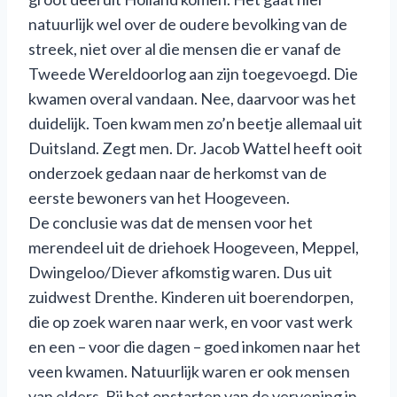
natuurlijk wel over de oudere bevolking van de
streek, niet over al die mensen die er vanaf de
Tweede Wereldoorlog aan zijn toegevoegd. Die
kwamen overal vandaan. Nee, daarvoor was het
duidelijk. Toen kwam men zo’n beetje allemaal uit
Duitsland. Zegt men. Dr. Jacob Wattel heeft ooit
onderzoek gedaan naar de herkomst van de
eerste bewoners van het Hoogeveen.
De conclusie was dat de mensen voor het
merendeel uit de driehoek Hoogeveen, Meppel,
Dwingeloo/Diever afkomstig waren. Dus uit
zuidwest Drenthe. Kinderen uit boerendorpen,
die op zoek waren naar werk, en voor vast werk
en een – voor die dagen – goed inkomen naar het
veen kwamen. Natuurlijk waren er ook mensen
van elders. Bij het opstarten van de vervening in