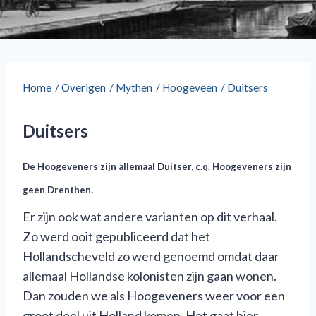
Home
/
Overigen
/
Mythen
/
Hoogeveen
/
Duitsers
Duitsers
De Hoogeveners zijn allemaal Duitser, c.q. Hoogeveners zijn
geen Drenthen.
Er zijn ook wat andere varianten op dit verhaal.
Zo werd ooit gepubliceerd dat het
Hollandscheveld zo werd genoemd omdat daar
allemaal Hollandse kolonisten zijn gaan wonen.
Dan zouden we als Hoogeveners weer voor een
groot deel uit Holland komen. Het gaat hier