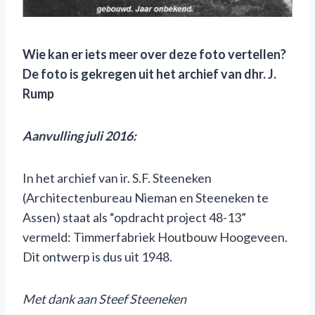
Wie kan er iets meer over deze foto vertellen?
De f
oto
is
gekregen uit het archief van dhr. J.
Rump
Aanvulling juli 2016:
In het archief van ir. S.F. Steeneken
(Architectenbureau Nieman en Steeneken te
Assen) staat als “opdracht project 48-13”
vermeld: Timmerfabriek Houtbouw Hoogeveen.
Dit ontwerp is dus uit 1948.
M
et dank aan Steef Steeneken