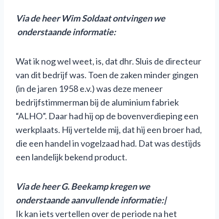
Via de heer Wim Soldaat ontving
en we
onderstaande informatie:
Wat ik nog wel weet, is, dat dhr. Sluis de directeur
van dit bedrijf was. Toen de zaken minder gingen
(in de jaren 1958 e.v.) was deze meneer
bedrijfstimmerman bij de aluminium fabriek
“ALHO”. Daar had hij op de bovenverdieping een
werkplaats. Hij vertelde mij, dat hij een broer had,
die een handel in vogelzaad had. Dat was destijds
een landelijk bekend product.
Via de heer G. Beekamp kregen we
onderstaande aanvullende informatie:|
Ik kan iets vertellen over de periode na het