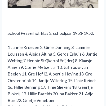
School Pesserhof, klas 3, schooljaar 1951-1952.
1 Jannie Kroezen 2. Ginie Dunning 3. Lammie
Louissen 4. Aleida Alting 5. Gerda Eshuis 6. Jantje
Wolting 7.Hennie Strijker(of Snijder) 8. Klaasje
Annen 9. Corrie Metselaar 10. Juffrouw van
Beelen 11. Gre Hof l2. Albertje Hoving 13. Gre
Oostenbrink 14. Jantje Willering 15. Linie Reinds
16. Hillie Benning 17. Tinie Sliekers 18. Geertje
Blokzijl 19. Hillie Barelds 20 Ina Bakker 21. Adje
Buis 22. Grietje Veneboer.