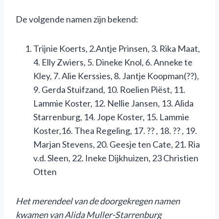
De volgende namen zijn bekend:
Trijnie Koerts, 2.Antje Prinsen, 3. Rika Maat,
4. Elly Zwiers, 5. Dineke Knol, 6. Anneke te
Kley, 7. Alie Kerssies, 8. Jantje Koopman(??),
9. Gerda Stuifzand, 10. Roelien Piëst, 11.
Lammie Koster, 12. Nellie Jansen, 13. Alida
Starrenburg, 14. Jope Koster, 15. Lammie
Koster,16. Thea Regeling, 17. ?? , 18. ?? , 19.
Marjan Stevens, 20. Geesje ten Cate, 21. Ria
v.d. Sleen, 22. Ineke Dijkhuizen, 23 Christien
Otten
Het m
erendeel van de doorgekregen
namen
kwamen
van Alida Muller-Starrenburg