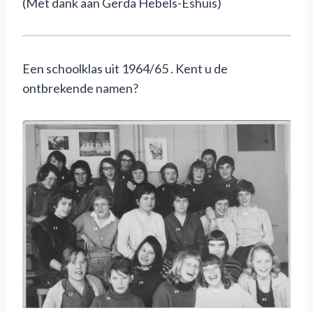
(Met dank aan Gerda Hebels-Eshuis)
Een schoolklas uit 1964/65 . Kent u de
ontbrekende namen?