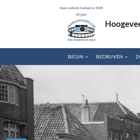
Doorgaan
naar
inhoud
Hoogeve
BEGIN
BEDRIJVEN
D