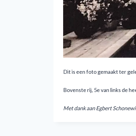
Dit is een foto gemaakt ter ge
Bovenste rij, 5e van links de h
M
et dank aan Egbert Schonewi