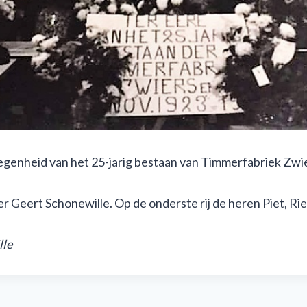
legenheid van het 25-jarig bestaan van Timmerfabriek Zwi
eer Geert Schonewille. Op de onderste rij de heren Piet, Ri
lle