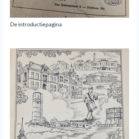
De introductiepagina