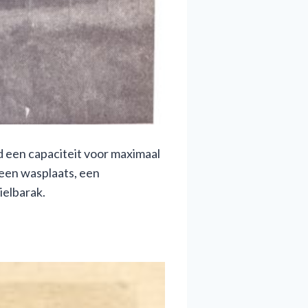
 een capaciteit voor maximaal
een wasplaats, een
ielbarak.