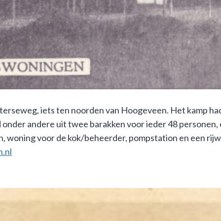
sterseweg, iets ten noorden van Hoogeveen. Het kamp had
onder andere uit twee barakken voor ieder 48 personen, 
n, woning voor de kok/beheerder, pompstation en een rijw
.nl