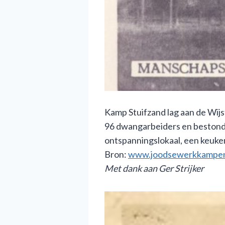
Kamp Stuifzand lag aan de Wij
96 dwangarbeiders en bestond 
ontspanningslokaal, een keuke
Bron:
www.joodsewerkkampen
Met dank aan Ger Strijker