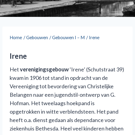
Home
/
Gebouwen
/
Gebouwen I – M
/
Irene
Irene
Het
verenigingsgebouw
‘Irene’ (Schutstraat 39)
kwam in 1906 tot stand in opdracht van de
Vereeniging tot bevordering van Christelijke
Belangen naar een jugendstil-ontwerp van G.
Hofman. Het tweelaags hoekpand is
opgetrokken in witte verblendsteen. Het pand
heeft o.a. dienst gedaan als dependance voor
ziekenhuis Bethesda. Heel veel kinderen hebben