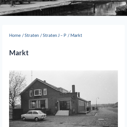
Home
/
Straten
/
Straten J – P
/
Markt
Markt