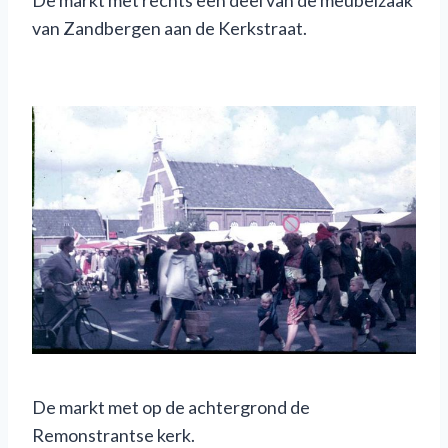
De markt met rechts een deel van de meubelzaak
van Zandbergen aan de Kerkstraat.
De markt met op de achtergrond de
Remonstrantse kerk.