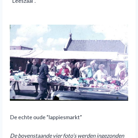
“Leeszaal”.
De echte oude “lappiesmarkt”
De
bovenstaande
vier foto’s werden ingezonden