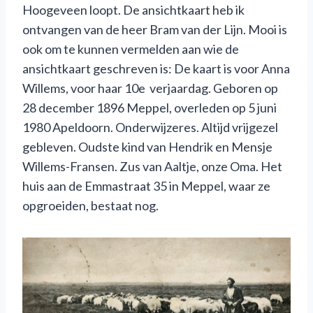
Hoogeveen loopt. De ansichtkaart heb ik
ontvangen van de heer Bram van der Lijn. Mooi is
ook om te kunnen vermelden aan wie de
ansichtkaart geschreven is: De kaart is voor Anna
Willems, voor haar 10e verjaardag. Geboren op
28 december 1896 Meppel, overleden op 5 juni
1980 Apeldoorn. Onderwijzeres. Altijd vrijgezel
gebleven. Oudste kind van Hendrik en Mensje
Willems-Fransen. Zus van Aaltje, onze Oma. Het
huis aan de Emmastraat 35 in Meppel, waar ze
opgroeiden, bestaat nog.